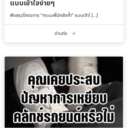
แบบเข้าใจง่ายๆ
ฟังสรุปโครงการ “กระบะพี่มีคลังค้ำ” แบบเข้าใ […]
อ่านต่อ