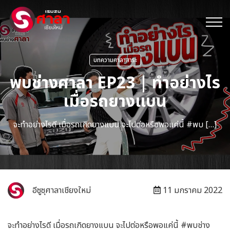
บทความศาลาสาระ
พบช่างศาลา EP23 | ทำอย่างไร
เมื่อรถยางแบน
จะทำอย่างไรดี เมื่อรถเกิดยางแบน จะไปต่อหรือพอแค่นี้ #พบ […]
อีซูซุศาลาเชียงใหม่
11 มกราคม 2022
จะทำอย่างไรดี เมื่อรถเกิดยางแบน จะไปต่อหรือพอแค่นี้ #พบช่าง