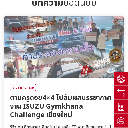
บทความ
ยอดนิยม
ข่าวสารกิจกรรม
ตามครูดอย4×4 ไปสัมผัสบรรยากาศ
งาน ISUZU Gymkhana
Challenge เชียงใหม่
รีวิวโดย อีซูซุศาลาเชียงใหม่ ชมคลิปรีวิวจาก อีซูซุศาลาเ […]