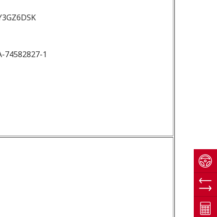
Y3GZ6DSK
-74582827-1