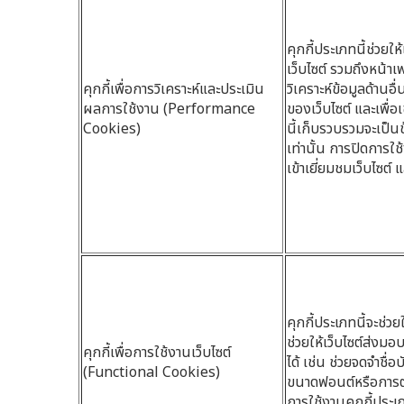
คุกกี้ประเภทนี้ช่วยใ
เว็บไซต์ รวมถึงหน้าเ
คุกกี้เพื่อการวิเคราะห์และประเมิน
วิเคราะห์ข้อมูลด้านอ
ผลการใช้งาน (Performance
ของเว็บไซต์ และเพื่อเ
Cookies)
นี้เก็บรวบรวมจะเป็นข
เท่านั้น การปิดการใ
เข้าเยี่ยมชมเว็บไซต
คุกกี้ประเภทนี้จะช่วยใ
ช่วยให้เว็บไซต์ส่งม
คุกกี้เพื่อการใช้งานเว็บไซต์
ได้ เช่น ช่วยจดจำชื่
(Functional Cookies)
ขนาดฟอนต์หรือการตั้
การใช้งานคุกกี้ประเ