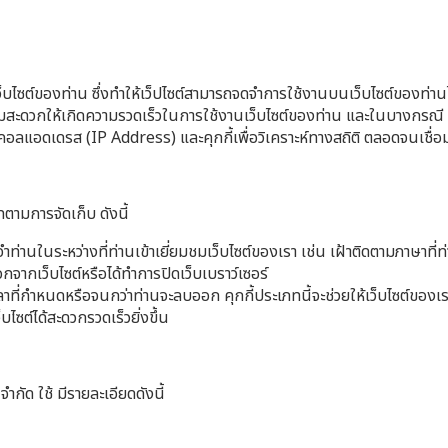
เว็บไซต์ของท่าน ซึ่งทำให้เว็ปไซต์สามารถจดจำการใช้งานบนเว็บไซต์ของท่านได้
สะดวกให้เกิดความรวดเร็วในการใช้งานเว็บไซต์ของท่าน และในบางกรณี บร
รโตคอลแอดเดรส (IP Address) และคุกกี้เพื่อวิเคราะห์ทางสถิติ ตลอดจนเ
เภทตามการจัดเก็บ ดังนี้
อจดจำท่านในระหว่างที่ท่านเข้าเยี่ยมชมเว็บไซต์ของเรา เช่น เฝ้าติดตามภาษาท
จากเว็บไซต์หรือได้ทำการปิดเว็บเบราว์เซอร์
เวลาที่กำหนดหรือจนกว่าท่านจะลบออก คุกกี้ประเภทนี้จะช่วยให้เว็บไซต์ของเ
็บไซต์ได้สะดวกรวดเร็วยิ่งขึ้น
จำกัด ใช้ มีรายละเอียดดังนี้