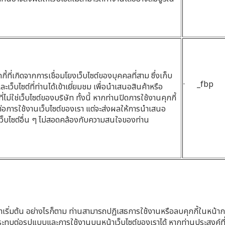
กกี้ที่เกิดจากการเชื่อมโยงเว็บไซต์ของบุคคลที่สาม ซึ่งเก็บ
· _fbp
ะเว็บไซต์ที่ท่านได้เข้าเยี่ยมชม เพื่อนำเสนอสินค้าหรือ
ี่ไม่ใช่เว็บไซต์ของบริษัท ทั้งนี้ หากท่านปิดการใช้งานคุกกี้
ต่อการใช้งานเว็บไซต์ของเรา แต่จะส่งผลให้การนำเสนอ
เว็บไซต์อื่น ๆ ไม่สอดคล้องกับความสนใจของท่าน
่าเริ่มต้น อย่างไรก็ตาม ท่านสามารถปฏิเสธการใช้งานหรือลบคุกกี้ในหน้าการต
ระทบต่อรูปแบบและการใช้งานบนหน้าเว็บไซต์ของเราได้ หากท่านประสงค์ที