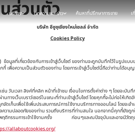
นส่วนตัว
ค้นหาที่ปรึกษาการขาย
เก
บริการ
บทความและข่าว
บริษัท อีซูซุเชียงใหม่เซลล์ จำกัด
Cookies Policy
) ข้อมูลที่เกี่ยวข้องกับการเข้าสู่เว็บไซต์ ของท่านจะถูกบันทึกไว้ในรูปแ
พื่อความเป็นส่วนตัวของท่าน โดยการเข้าสู่เว็บไซต์นี้ถือว่าท่านได้อนุญาต
ต์ เช่น วันเวลา ลิงค์ที่คลิก หน้าที่เข้าชม เงื่อนไขการตั้งค่าต่าง ๆ โดยจะบ
่านทางเว็บเบราว์เซอร์ในขณะที่ท่านเข้าสู่เว็บไซต์ โดยคุกกี้จะไม่ก่อให้เก
ถูกจัดเก็บเพื่อใช้เพิ่มประสบการณ์การใช้งานบริการทางออนไลน์ โดยจ
ความปลอดภัยของท่าน รวมถึงบริการที่ท่านสนใจ นอกจากนี้คุกกี้ยังถูกใ
ากพฤติกรรมการเข้าใช้งานครั้ง ก่อนๆและณปัจจุบันและอาจมีวัตถุปร
ps://allaboutcookies.org/