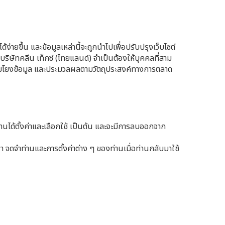
ง่ายขึ้น และข้อมูลเหล่านี้จะถูกนำไปเพื่อปรับปรุงเว็บไซต์
ิษัทคลีน เท็กซ์ (ไทยแลนด์) จำเป็นต้องให้บุคคลที่สาม
ชื่อมโยงข้อมูล และประมวลผลตามวัตถุประสงค์ทางการตลาด
ี่ท่านได้ตั้งค่าและเลือกใช้ เป็นต้น และจะมีการลบออกจาก
รา จดจำท่านและการตั้งค่าต่าง ๆ ของท่านเมื่อท่านกลับมาใช้