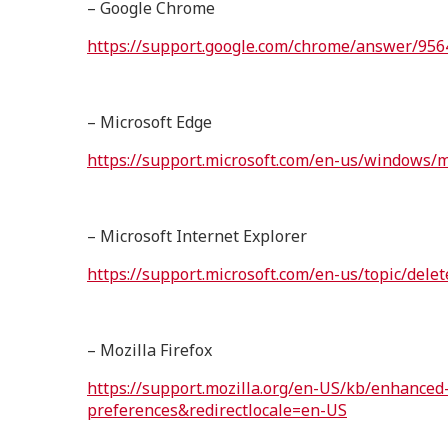
– Google Chrome
https://support.google.com/chrome/answer/9
– Microsoft Edge
https://support.microsoft.com/en-us/windows/
– Microsoft Internet Explorer
https://support.microsoft.com/en-us/topic/de
– Mozilla Firefox
https://support.mozilla.org/en-US/kb/enhanced-
preferences&redirectlocale=en-US