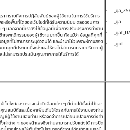
· _ga_Z5
ห้เรา ทราบถึงการปฏิสัมพันธ์ของผู้ใช้งานในการใช้บริการ
· _ga
พจหรือพื้นที่ใดของเว็บไซต์ที่ได้รับความนิยม ตลอดจนการ
ื่น ๆ นอกจากนี้เรายังใช้ข้อมูลนี้เพื่อการปรับปรุงการทำงาน
· _gat_UA
ข้าใจพฤติกรรมของผู้ใช้งานมากขึ้น ถึงแม้ว่า ข้อมูลที่คุกกี้
้อมูลที่ไม่สามารถระบุตัวตนได้ และนำมาใช้วิเคราะห์ทางสถิติ
· _gid
ช้งานคุกกี้ประเภทนี้จะส่งผลให้เราไม่สามารถทราบปริมาณผู้
์ และไม่สามารถประเมินคุณภาพการให้บริการได้
ห้เว็บไซต์ของ เรา จดจำตัวเลือกต่าง ๆ ที่ท่านได้ตั้งค่าไว้และ
อบคุณสมบัติและเนื้อหาเพิ่มเติมให้ตรงกับการใช้งานของท่าน
อบัญชีผู้ใช้งานของท่าน หรือจดจำการเปลี่ยนแปลงการตั้งค่า
งค่าต่าง ๆ ของหน้าเพจซึ่งท่านสามารถปรับแต่งได้ การปิด
ภทนี้อาจส่งผลให้เว็บไซต์ไม่สามารถทำงานได้อย่างสมบูรณ์