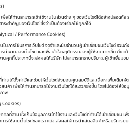
es)
 เพื่อให้ท่านสามารถเข้าใช้งานในส่วนต่าง ๆ ของเว็บไซต์ได้อย่างปลอดภัย ร
ระสำคัญของเว็ปไซต์ ซึ่งจำเป็นต้องเรียกใช้คุกกี้ได้
Analytical / Performance Cookies)
านในการใช้บริการเว็บไซต์ จดจำและนับจำนวนผู้เข้าเยี่ยมชมเว็บไซต์ รวมถึง
การทำงานของเว็บไซต์ และเพื่อเข้าใจพฤติกรรมของผู้ใช้งานมากขึ้น ถึงแม้ว่า 
ช้งานคุกกี้ประเภทนี้จะส่งผลให้บริษัท ไม่สามารถทราบปริมาณผู้เข้าเยี่ยม
ที่ท่านได้ตั้งค่าไว้และช่วยให้เว็บไซต์ส่งมอบคุณสมบัติและเนื้อหาเพิ่มเติมให
นค้า เพื่อให้ท่านสามารถใช้งานเว็บไซต์ได้สะดวกยิ่งขึ้น โดยไม่ต้องให้ข้อมูลห
ธิภาพ
ng Cookies)
ุคคลที่สาม ซึ่งเก็บข้อมูลการเข้าใช้งานและเว็บไซต์ที่ท่านได้เข้าเยี่ยมชม เพ
ผลต่อการใช้งานเว็บไซต์ของเรา แต่จะส่งผลให้การนำเสนอสินค้าหรือบริการ