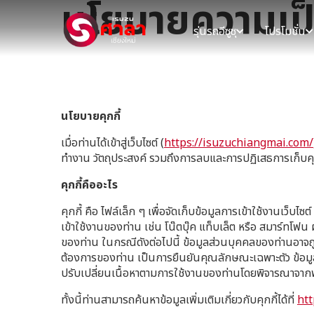
นโยบายความเป็
รุ่นรถอีซูซุ
โปรโมชั่น
นโยบายคุกกี้
เมื่อท่านได้เข้าสู่เว็บไซต์ (
https://isuzuchiangmai.com/
ทำงาน วัตถุประสงค์ รวมถึงการลบและการปฏิเสธการเก็บคุกกี้ เ
คุกกี้คืออะไร
คุกกี้ คือ ไฟล์เล็ก ๆ เพื่อจัดเก็บข้อมูลการเข้าใช้งานเว็บไซ
เข้าใช้งานของท่าน เช่น โน๊ตบุ๊ค แท็บเล็ต หรือ สมาร์ทโฟน ผ
ของท่าน ในกรณีดังต่อไปนี้ ข้อมูลส่วนบุคคลของท่านอาจ
ต้องการของท่าน เป็นการยืนยันคุณลักษณะเฉพาะตัว ข้อมูล
ปรับเปลี่ยนเนื้อหาตามการใช้งานของท่านโดยพิจารณาจ
ทั้งนี้ท่านสามารถค้นหาข้อมูลเพิ่มเติมเกี่ยวกับคุกกี้ได้ที่
htt