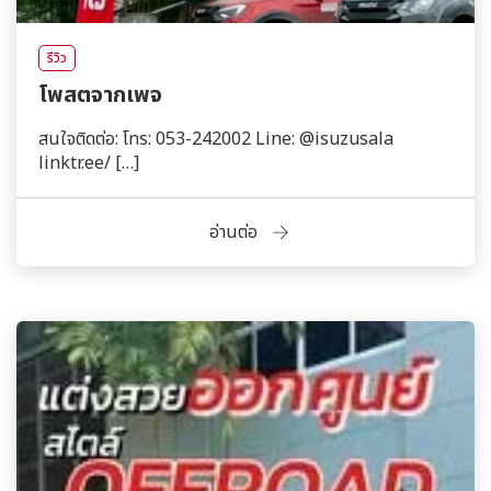
รีวิว
โพสตจากเพจ
สนใจติดต่อ: โทร: 053-242002 Line: @isuzusala
linktr.ee/ […]
อ่านต่อ