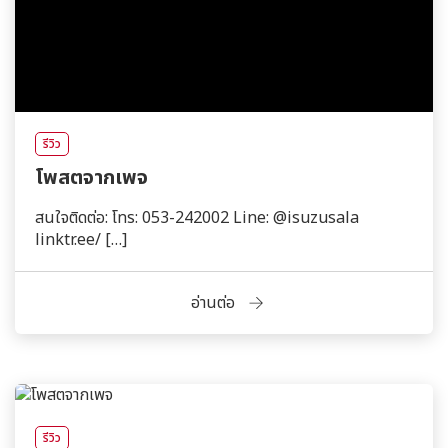
รีวิว
โพสตจากเพจ
สนใจติดต่อ: โทร: 053-242002 Line: @isuzusala
linktr.ee/ […]
อ่านต่อ
รีวิว