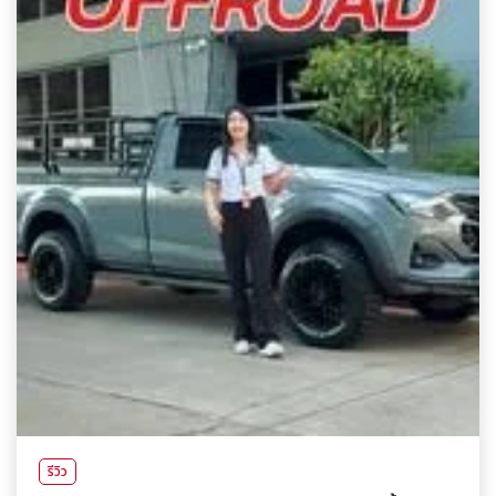
รีวิว