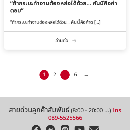
“ถ้ากระบะทำงานต้องหล่อได้ด้วย… คันนี้คือคำ
ตอบ”
“ถ้ากระบะทำงานต้องหล่อได้ด้วย… คันนี้คือคำต […]
อ่านต่อ
Posts
1
2
…
6
→
Page
Page
Page
pagination
สายด่วนลูกค้าสัมพันธ์
(8:00 - 20:00 น.)
โทร
089-5525566