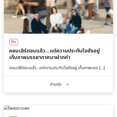
รีวิว
คอนเสิร์ตจบแล้ว…แต่ความประทับใจยังอยู่
เก็บภาพบรรยากาศมาฝากค่า
คอนเสิร์ตจบแล้ว…แต่ความประทับใจยังอยู่ เก็บภาพบรร […]
อ่านต่อ