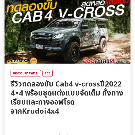
บทความศาลาสาระ
รีวิว
รีวิวทดลองขับ Cab4 v-crossปี2022
4×4 พร้อมชุดแต่งแบบจัดเต็ม ทั้งทาง
เรียบและทางออฟโรด
จากKrudoi4x4