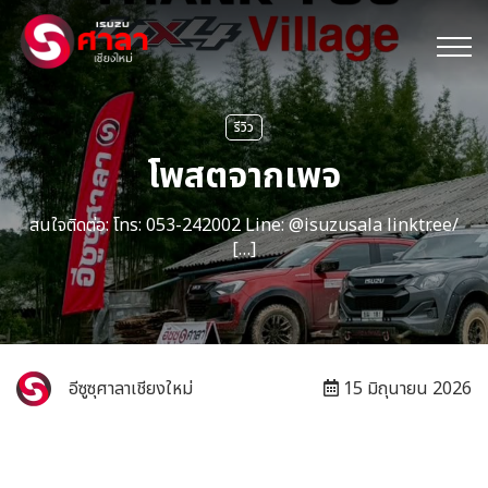
รีวิว
โพสตจากเพจ
สนใจติดต่อ: โทร: 053-242002 Line: @isuzusala linktr.ee/
[…]
อีซูซุศาลาเชียงใหม่
15 มิถุนายน 2026