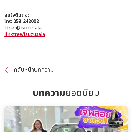
สนใจติดต่อ:
โทร:
053-242002
Line: @isuzusala
linktr.ee/isuzusala
กลับหน้าบทความ
บทความ
ยอดนิยม