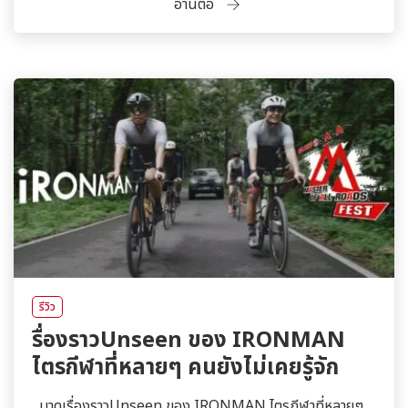
อ่านต่อ
รีวิว
รื่องราวUnseen ของ IRONMAN
ไตรกีฬาที่หลายๆ คนยังไม่เคยรู้จัก
มาดูเรื่องราวUnseen ของ IRONMAN ไตรกีฬาที่หลายๆ