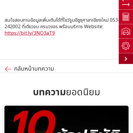
สนใจสอบถามข้อมูลเพิ่มเติมได้ที่โชว์รูมอีซูซุศาลาเชียงใหม่ 053-
242002 ที่เดียวจบ ครบวงจร พร้อมบริการ Website:
https://bit.ly/3NQ3aT9
กลับหน้าบทความ
บทความ
ยอดนิยม