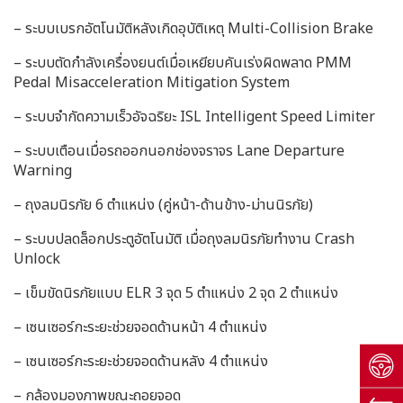
– ระบบเบรกอัตโนมัติหลังเกิดอุบัติเหตุ Multi-Collision Brake
– ระบบตัดกำลังเครื่องยนต์เมื่อเหยียบคันเร่งผิดพลาด PMM
Pedal Misacceleration Mitigation System
– ระบบจำกัดความเร็วอัจฉริยะ ISL Intelligent Speed Limiter
– ระบบเตือนเมื่อรถออกนอกช่องจราจร Lane Departure
Warning
– ถุงลมนิรภัย 6 ตำแหน่ง (คู่หน้า-ด้านข้าง-ม่านนิรภัย)
– ระบบปลดล็อกประตูอัตโนมัติ เมื่อถุงลมนิรภัยทำงาน Crash
Unlock
– เข็มขัดนิรภัยแบบ ELR 3 จุด 5 ตำแหน่ง 2 จุด 2 ตำแหน่ง
– เซนเซอร์กะระยะช่วยจอดด้านหน้า 4 ตำแหน่ง
– เซนเซอร์กะระยะช่วยจอดด้านหลัง 4 ตำแหน่ง
– กล้องมองภาพขณะถอยจอด