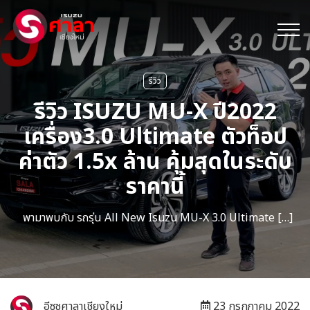
รีวิว
รีวิว ISUZU MU-X ปี2022
เครื่อง3.0 Ultimate ตัวท็อป
ค่าตัว 1.5x ล้าน คุ้มสุดในระดับ
ราคานี้
พามาพบกับ รถรุ่น All New Isuzu MU-X 3.0 Ultimate […]
อีซูซุศาลาเชียงใหม่
23 กรกฎาคม 2022