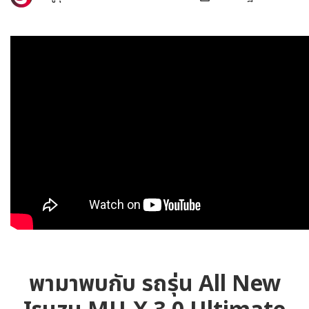
พามาพบกับ รถรุ่น All New