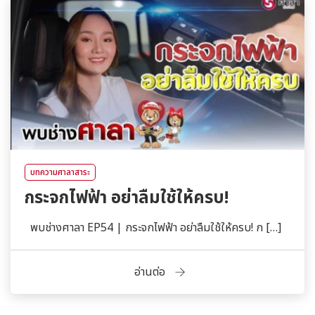
บทความศาลาสาระ
กระจกไฟฟ้า อย่าลืมใช้ให้ครบ!
พบช่างศาลา EP54 | กระจกไฟฟ้า อย่าลืมใช้ให้ครบ! ก […]
อ่านต่อ