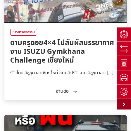
ข่าวสารกิจกรรม
ตามครูดอย4×4 ไปสัมผัสบรรยากาศ
งาน ISUZU Gymkhana
Challenge เชียงใหม่
รีวิวโดย อีซูซุศาลาเชียงใหม่ ชมคลิปรีวิวจาก อีซูซุศาลาเ […]
อ่านต่อ