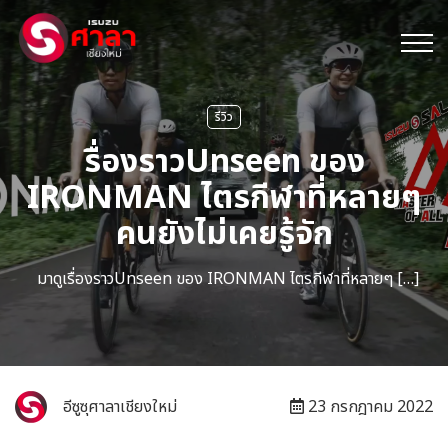
รีวิว
รื่องราวUnseen ของ
IRONMAN ไตรกีฬาที่หลายๆ
คนยังไม่เคยรู้จัก
มาดูเรื่องราวUnseen ของ IRONMAN ไตรกีฬาที่หลายๆ […]
อีซูซุศาลาเชียงใหม่
23 กรกฎาคม 2022