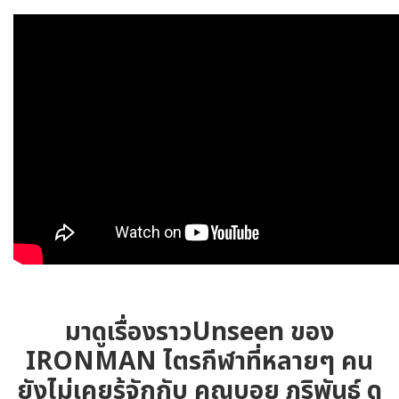
มาดูเรื่องราวUnseen ของ
IRONMAN ไตรกีฬาที่หลายๆ คน
ยังไม่เคยรู้จักกับ คุณบอย ภูริพันธ์ ดุ