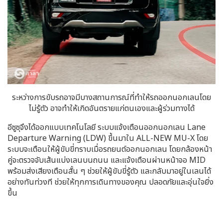
ระหว่างการขับรถอาจมีบางสถานการณ์ที่ทำให้รถออกนอกเลนโดย
ไม่รู้ตัว อาจทำให้เกิดอันตรายแก่ตนเองและผู้ร่วมทางได้
อีซูซุจึงได้ออกแบบเทคโนโลยี ระบบแจ้งเตือนออกนอกเลน Lane
Departure Warning (LDW) ขึ้นมาใน ALL-NEW MU-X โดย
ระบบจะเตือนให้ผู้ขับขี่ทราบเมื่อรถยนต์ออกนอกเลน โดยกล้องหน้า
คู่จะตรวจจับเส้นแบ่งเลนบนถนน และแจ้งเตือนผ่านหน้าจอ MID
พร้อมส่งเสียงเตือนสั้น ๆ ช่วยให้ผู้ขับขี่รู้ตัว และกลับมาอยู่ในเลนได้
อย่างทันท่วงที ช่วยให้ทุกการเดินทางของคุณ ปลอดภัยและอุ่นใจยิ่ง
ขึ้น