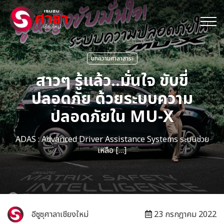
บทความศาลาสาระ
สาวๆ รู้แล้ว..มั่นใจ ขับขี่
ปลอดภัย ด้วยระบบความ
ปลอดภัยใน MU-X
ADAS : Advanced Driver Assistance Systems ระบบช่วย
เหลือ […]
อีซูซุศาลาเชียงใหม่
23 กรกฎาคม 2022