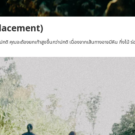
Placement)
ิ่งปกติ คุณจะต้องยกเท้าสูงขึ้นกว่าปกติ เนื่องจากเส้นทางอาจมีหิน กิ่งไม้ 