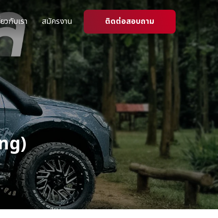
ี่ยวกับเรา
สมัครงาน
ติดต่อสอบถาม
ing)