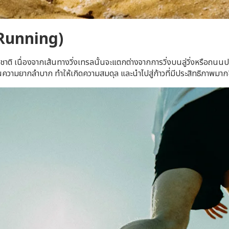
l Running)
ติ เนื่องจากเส้นทางวิ่งเทรลนั้นจะแตกต่างจากการวิ่งบนลู่วิ่งหรือถนนปก
บนความยากลำบาก ทำให้เกิดความสมดุล และนำไปสู่ก้าวที่มีประสิทธิภาพมากข