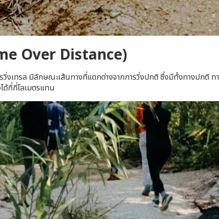
ime Over Distance)
ิ่งเทรล มีลักษณะเส้นทางที่แตกต่างจากการวิ่งปกติ ซึ่งมีทั้งทางปกติ 
ได้กี่กี่โลเมตรแทน