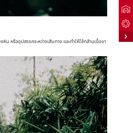
ร่องหิน หรืออุปสรรคระหว่างเส้นทาง และทำให้ใช้กล้ามเนื้อขา