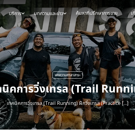
ค้นหาที่ปรึกษาการขาย
เก
บริการ
บทความและข่าว
บทความศาลาสาระ
นิคการวิ่งเทรล (Trail Runn
เทคนิคการวิ่งเทรล (Trail Running) ฝึกวิ่งเทรล (Practice […]