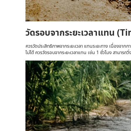
วัดรอบจากระยะเวลาแทน (T
ควรวัดประสิทธิภาพจากระยะเวลา แทนระยะทาง เนื่องจากการว
ไม่ได้ ควรวัดรอบจากระยะเวลาแทน เช่น 1 ชั่วโมง สามารถวิ่ง