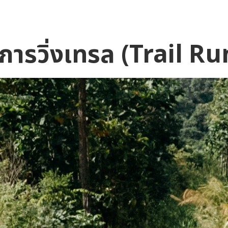
การวิ่งเทรล (Trail R