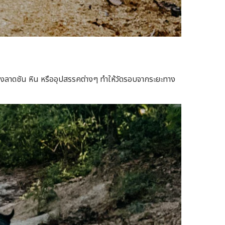
ทางลาดชัน หิน หรืออุปสรรคต่างๆ ทำให้วัดรอบจากระยะทาง