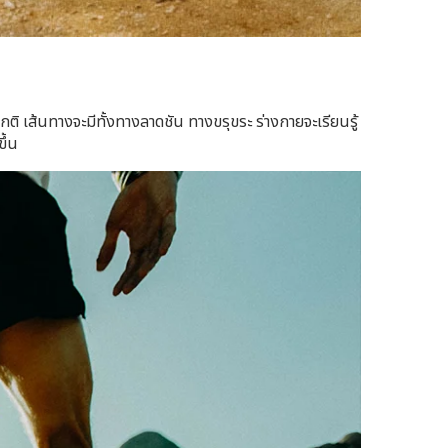
ติ เส้นทางจะมีทั้งทางลาดชัน ทางขรุขระ ร่างกายจะเรียนรู้
ึ้น