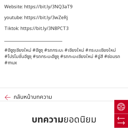
Website: https://bit.ly/3NQ3aT9
youtube: https://bit.ly/3wZeRj
Tiktok: https://bit.ly/3N8PCT3
_____________________________
#อีซูซุเชียงใหม่ #อีซูซุ #รถกระบะ #เชียงใหม่ #กระบะเชียงใหม่
#โปรโมชั่นอีซูซุ #รถกระบะอีซูซุ #รถกะบะเชียงใหม่ #อู่สี #ซ่อมรถ
#mux
กลับหน้าบทความ
บทความ
ยอดนิยม