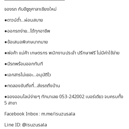
จองรถ กับอีซูซุศาลาเชียงใหม่
●ดาวน์ต่ำ…ผ่อนสบาย
●ออกรถง่าย…ได้ทุกอาชีพ
●ข้อเสนอพิเศษมากมาย
●พ่อค้า แม่ค้า เกษตรกร พนักงานประจำ ปรึกษาฟรี ไม่มีค่าใช้จ่าย
●มีรถพร้อมออกทันที
●เอกสารไม่เยอะ…อนุมัติไว
●ทดลองขับถึงที่…ส่งรถถึงบ้าน
●จองออนไลน์ง่ายๆ ทักมาเลย 053-242002 เบอร์เดียว จบครบทั้ง
5 สาขา
Facebook Inbox : m.me/isuzusala
Line ID: @isuzusala