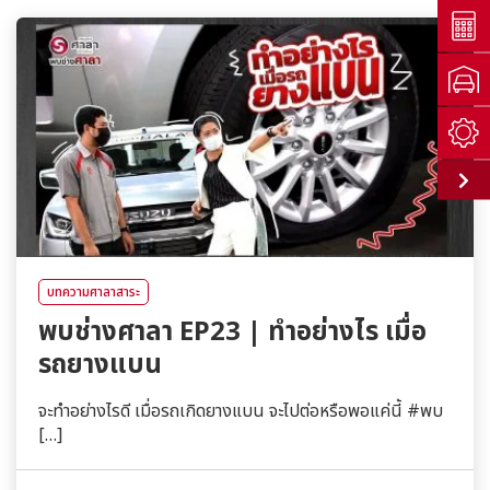
บทความศาลาสาระ
พบช่างศาลา EP23 | ทำอย่างไร เมื่อ
รถยางแบน
จะทำอย่างไรดี เมื่อรถเกิดยางแบน จะไปต่อหรือพอแค่นี้ #พบ
[…]