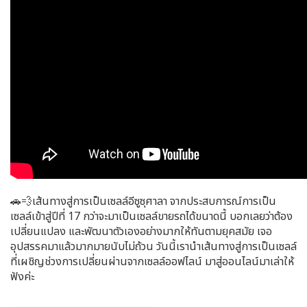
🚗💨เส้นทางสู่การเป็นเซลล์อีซูซุศาลา จากประสบการณ์การเป็น
เซลล์เข้าสู่ปีที่ 17 กว่าจะมาเป็นเซลล์ขายรถได้ขนาดนี้ บอกเลยว่าต้อง
เปลี่ยนแปลง และพัฒนาตัวเองอย่างมากให้ทันตามยุคสมัย เจอ
อุปสรรคมาแล้วมากมายนับไม่ถ้วน วันนี้เรานำเส้นทางสู่การเป็นเซลล์
ที่เผชิญช่วงการเปลี่ยนผ่านจากเซลล์ออฟไลน์ มาสู่ออนไลน์มาเล่าให้
ฟังค่ะ
______________________________