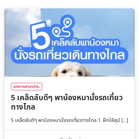
บทความศาลาสาระ
5 เคล็ดลับดีๆ พาน้องหมานั่งรถเที่ยว
ทางไกล
5 เคล็ดลับดีๆ พาน้องหมานั่งรถเที่ยวทางไกล 1. ฝึกให้สุนั […]