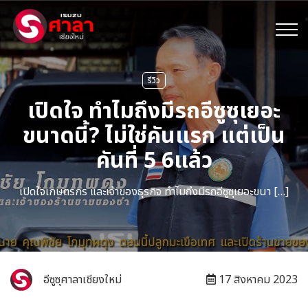
รีวิว
เปิดใจ ทำไมถึงมีรถอีซูซุเยอะ
ขนาดนี้? ไม่ใช่คันแรก แต่เป็น
คันที่ 5 6แล้ว
เปิดใจเกษตรกร และเจ้าของธุรกิจ ทำไมถึงมีรถอีซูซุเยอะขนา […]
อีซูซุศาลาเชียงใหม่
17 สิงหาคม 2023