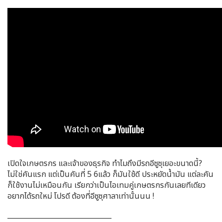
เปิดใจเกษตรกร และเจ้าของธุรกิจ ทำไมถึงมีรถอีซูซุเยอะขนาดนี้?
ไม่ใช่คันแรก แต่เป็นคันที่ 5 6แล้ว ก็มันใช้ดี ประหยัดน้ำมัน แต่ละคัน
ก็ใช้งานไม่เหมือนกัน เรียกว่าเป็นไอเทมคู่เกษตรกรกันเลยทีเดียว
อยากได้รถใหม่ โปรดี ต้องที่อีซูซุศาลาเท่านั้นนน !
______________________________