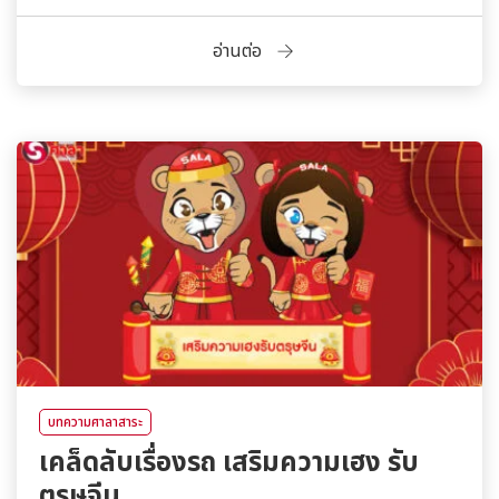
อ่านต่อ
บทความศาลาสาระ
เคล็ดลับเรื่องรถ เสริมความเฮง รับ
ตรุษจีน