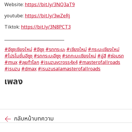
Website:
https://bit.ly/3NQ3aT9
youtube:
https://bit.ly/3wZeRj
Tiktok:
https://bit.ly/3N8PCT3
_____________________________
#อีซูซุเชียงใหม่
#อีซูซุ
#รถกระบะ
#เชียงใหม่
#กระบะเชียงใหม่
#โปรโมชั่นอีซูซุ
#รถกระบะอีซูซุ
#รถกะบะเชียงใหม่
#อู่สี
#ซ่อมรถ
#mux
#ลุยท้าโลก
#isuzuvcross4x4
#masterofallroads
#isuzu
#dmax
#isuzusalamasterofallroads
เพลง
กลับหน้าบทความ