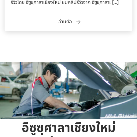
รีวิวโดย อีซูซุศาลาเชียงใหม่ ชมคลิปรีวิวจาก อีซูซุศาลาเ […]
อ่านต่อ
อีซูซุศาลาเชียงใหม่