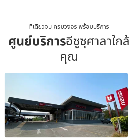
ที่เดียวจบ ครบวงจร พร้อมบริการ
ศูนย์บริการ
อีซูซุศาลาใกล้
คุณ