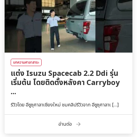
บทความศาลาสาระ
แต่ง Isuzu Spacecab 2.2 Ddi รุ่น
เริ่มต้น โดยติดตั้งหลังคา Carryboy
...
รีวิวโดย อีซูซุศาลาเชียงใหม่ ชมคลิปรีวิวจาก อีซูซุศาลาเ […]
อ่านต่อ