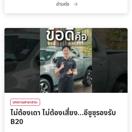
อ่านต่อ
บทความศาลาสาระ
ไม่ต้องเดา ไม่ต้องเสี่ยง…อีซูซุรองรับ
B20