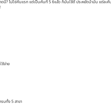
นี้? ไม่ใช่คันแรก แต่เป็นคันที่ 5 6แล้ว ก็มันใช้ดี ประหยัดน้ำมัน แต่ละ
!
ช้จ่าย
รบทั้ง 5 สาขา