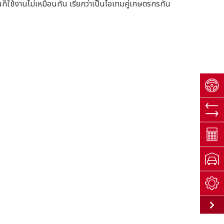
คันก็ใช้งานไม่เหมือนกัน เรียกว่าเป็นไอเทมคู่เกษตรกรกัน