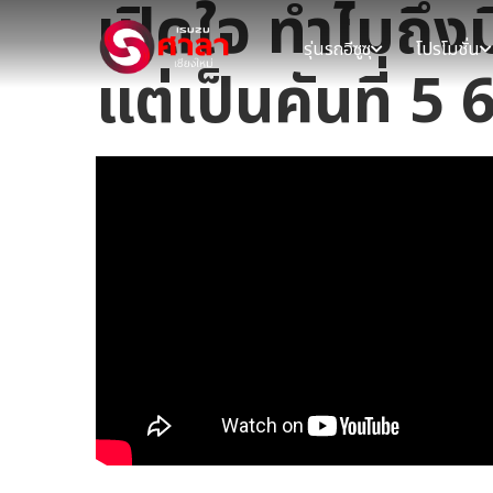
เปิดใจ ทำไมถึงม
รุ่นรถอีซูซุ
โปรโมชั่น
แต่เป็นคันที่ 5 