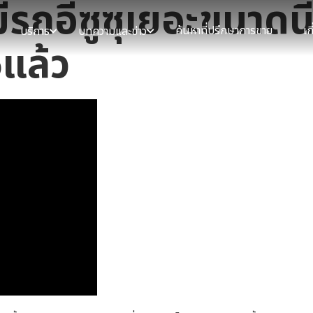
ีรถอีซูซุเยอะขนาดนี้
ค้นหาที่ปรึกษาการขาย
เก
บริการ
บทความและข่าว
6แล้ว