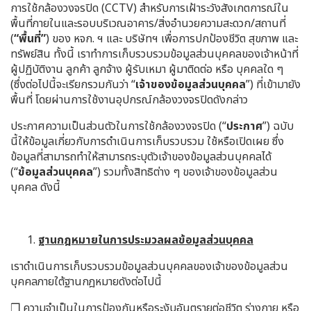
การใช้กล้องวงจรปิด (CCTV) สำหรับการเฝ้าระวังสังเกตการณ์ใน
พื้นที่ภายในและรอบบริเวณอาคาร/สิ่งอำนวยความสะดวก/สถานที่
(
“พื้นที่”
) ของ หจก. ฯ และ บริษัทฯ เพื่อการปกป้องชีวิต สุขภาพ และ
ทรัพย์สิน ทั้งนี้ เราทำการเก็บรวบรวมข้อมูลส่วนบุคคลของเจ้าหน้าที่
ผู้ปฏิบัติงาน ลูกค้า ลูกจ้าง ผู้รับเหมา ผู้มาติดต่อ หรือ บุคคลใด ๆ
(ซึ่งต่อไปนี้จะเรียกรวมกันว่า “
เจ้าของข้อมูลส่วนบุคคล
”) ที่เข้ามายัง
พื้นที่ โดยผ่านการใช้งานอุปกรณ์กล้องวงจรปิดดังกล่าว
ประกาศความเป็นส่วนตัวในการใช้กล้องวงจรปิด (“
ประกาศ
”) ฉบับ
นี้ให้ข้อมูลเกี่ยวกับการดำเนินการเก็บรวบรวม ใช้หรือเปิดเผย ซึ่ง
ข้อมูลที่สามารถทำให้สามารถระบุตัวเจ้าของข้อมูลส่วนบุคคลได้
(“
ข้อมูลส่วนบุคคล
”) รวมทั้งสิทธิต่าง ๆ ของเจ้าของข้อมูลส่วน
บุคคล ดังนี้
ฐานกฎหมายในการประมวลผลข้อมูลส่วนบุคคล
เราดำเนินการเก็บรวบรวมข้อมูลส่วนบุคคลของเจ้าของข้อมูลส่วน
บุคคลภายใต้ฐานกฎหมายดังต่อไปนี้
❒ ความจำเป็นในการป้องกันหรือระงับอันตรายต่อชีวิต ร่างกาย หรือ