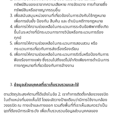
ทรัพย์สินของเราจากความเสียหาย การขัดขวาง การทำลายซึ่ง
ทรัพย์สินหรืออาชญากรรมอื่น
เพื่อสนับสนุนหน่วยงานที่เกี่ยวข้องในการบังคับใช้กฎหมาย
เพื่อการยับยั้ง ป้องกัน สืบค้น และ ดำเนินคดีทางกฎหมาย
เพื่อการให้ความช่วยเหลือในกระบวนการระงับข้อพิพาทซึ่งเกิด
ขึ้นในระหว่างที่มีกระบวนการทางวินัยหรือกระบวนการร้อง
ทุกข์
เพื่อการให้ความช่วยเหลือในกระบวนการสอบสวน หรือ
กระบวนการเกี่ยวกับการส่งเรื่องร้องเรียน
เพื่อการให้ความช่วยเหลือในกระบวนการริเริ่มหรือป้องกันการ
ฟ้องร้องทางแพ่ง ซึ่งรวมไปถึงแต่ไม่จำกัดเพียงการดำเนินการ
ทางกฎหมายที่เกี่ยวข้องกับการจ้างงาน
ข้อมูลส่วนบุคคลที่เราเก็บรวบรวมและใช้
ตามวัตถุประสงค์ตามที่ได้แจ้งในข้อ 2. เราทำการติดตั้งกล้องวงจรปิด
ในตำแหน่งที่มองเห็นได้ โดยจะจัดวางป้ายเตือนว่ามีการใช้งานกล้อง
วงจรปิด ณ ทางเข้าและทางออก รวมถึงพื้นที่ที่เราเห็นสมควรว่าเป็น
จุดที่ต้องมีการเฝ้าระวัง เพื่อเก็บรวบรวมข้อมูลส่วนบุคคลของ