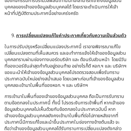
ของกิจกรรมการประมวลผลนี้เท่านั้นที่จะสามารถเข้าถึงข้อมูลส่วน
บุคคลของเจ้าของข้อมูลส่วนบุคคลได้ โดยเราจะดำเนินการให้เจ้า
หน้าที่ปฏิบัติตามประกาศนี้อย่างเคร่งครัด
การเปลี่ยนแปลงแก้ไขคำประกาศเกี่ยวกับความเป็นส่วนตัว
ในการปรับปรุงหรือเปลี่ยนแปลงประกาศนี้ เราอาจพิจารณาแก้ไข
เปลี่ยนแปลงตามที่เห็นสมควร และจะทำการแจ้งให้เจ้าของข้อมูลส่วน
บุคคลทราบผ่านช่องทางบอร์ดบริษัท และ ต้อนรับส่วนหน้า โดยมีวัน
ที่ของเวอร์ชันล่าสุดกำกับอยู่ตอนท้าย อย่างไรก็ดี หจก.ฯ และ บริษัทฯ
ขอแนะนำให้เจ้าของข้อมูลส่วนบุคคลโปรดตรวจสอบเพื่อรับทราบ
ประกาศฉบับใหม่อย่างสม่ำเสมอ โดยเฉพาะก่อนที่เจ้าของข้อมูลส่วน
บุคคลจะเข้ามาในพื้นที่ของหจก. ฯ และ บริษัทฯ
การเข้ามาในพื้นที่ของเจ้าของข้อมูลส่วนบุคคล ถือเป็นการรับทราบ
ตามข้อตกลงในประกาศนี้ ทั้งนี้ โปรดระงับการเข้าพื้นที่ หากเจ้าของ
ข้อมูลส่วนบุคคลไม่เห็นด้วยกับข้อตกลงในประกาศฉบับนี้ หาก
เจ้าของข้อมูลส่วนบุคคลยังคงเข้ามาในพื้นที่ต่อไปภายหลังจากที่
ประกาศนี้มีการแก้ไขและนำขึ้นประกาศในช่องทางข้างต้นแล้ว จะ
ถือว่าเจ้าของข้อมูลส่วนบุคคลได้รับทราบการเปลี่ยนแปลงดังกล่าว