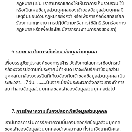
กฎหมาย (เช่น เราสามารถแสดงให้เห็นว่าการเก็บรวบรวม ใช้
หรือเปิดเผยข้อมูลส่วนบุคคลของเจ้าของข้อมูลส่วนบุคคลมี
เหตุอันชอบด้วยกฎหมายยิ่งกว่า หรือเพื่อการก่อตั้งสิทธิเรียก
ร้องตามกฎหมาย การปฏิบัติตามหรือการใช้สิทธิเรียกร้องทาง
กฎหมาย หรือเพื่อประโยชน์สาธารณะตามภารกิจของเรา)
ระยะเวลาในการเก็บรักษาข้อมูลส่วนบุคคล
เพื่อบรรลุวัตถุประสงค์ของการเฝ้าระวังสังเกตโดยการใช้อุปกรณ์
กล้องวงจรปิดตามที่ประกาศนี้กำหนด เราจะเก็บรักษาข้อมูลส่วน
บุคคลในกล้องวงจรปิดที่เกี่ยวข้องกับเจ้าของข้อมูลส่วนบุคคล เป็น
ระยะเวลา…..7 วัน………..นับจากเมื่อพ้นระยะเวลาดังกล่าวเราจะทำการ
ลบ ทำลายข้อมูลส่วนบุคคลของเจ้าของข้อมูลส่วนบุคคลต่อไป
การรักษาความมั่นคงปลอดภัยข้อมูลส่วนบุคคล
เรามีมาตรการในการรักษาความมั่นคงปลอดภัยข้อมูลส่วนบุคคล
ของเจ้าของข้อมูลส่วนบุคคลอย่างเหมาะสม ทั้งในเชิงเทคนิคและ