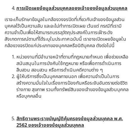
การเปิดเผยข้อมูลส่วนบุคคลของเจ้าของข้อมูลส่วนบุคคล
เราจะเก็บรักษาข้อมูลในกล้องวงจรปิดที่เกี่ยวกับเจ้าของข้อมูลส่วน
บุคคลไว้เป็นความลับ และจะไม่ทำการเปิดเผย เว้นแต่ กรณีที่เรามี
ความจำเป็นเพื่อให้สามารถบรรลุวัตถุประสงค์ในการเฝ้าระวัง
สังเกตการณ์ตามที่ได้ระบุในประกาศฉบับนี้ เราอาจเปิดเผยข้อมูลใน
กล้องวงจรปิดแก่ประเภทของบุคคลหรือนิติบุคคล ดังต่อไปนี้
หน่วยงานที่มีอำนาจหน้าที่ตามที่กฎหมายกำหนด เพื่อช่วยเหลือ
สนับสนุนในการบังคับใช้กฎหมาย หรือเพื่อการดำเนินการ
สืบสวน สอบสวน หรือการดำเนินคดีความต่าง ๆ
ผู้ให้บริการซึ่งเป็นบุคคลภายนอก เพื่อความจำเป็นในการ
สร้างความมั่นใจในเรื่องการป้องกันหรือระงับอันตรายต่อชีวิต
ร่างกาย สุขภาพ รวมทั้งทรัพย์สินของเจ้าของข้อมูลส่วนบุคคล
หรือบุคคลอื่น
สิทธิตามพระราชบัญญัติคุ้มครองข้อมูลส่วนบุคคล พ.ศ.
2562 ของเจ้าของข้อมูลส่วนบุคคล