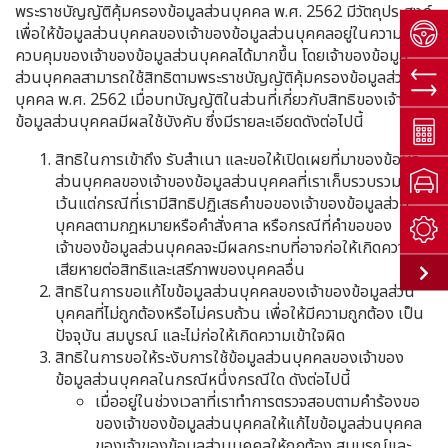
พระราชบัญญัติคุ้มครองข้อมูลส่วนบุคคล พ.ศ. 2562 มีวัตถุประสงค์
เพื่อให้ข้อมูลส่วนบุคคลของเจ้าของข้อมูลส่วนบุคคลอยู่ในความ
ควบคุมของเจ้าของข้อมูลส่วนบุคคลได้มากขึ้น โดยเจ้าของข้อมูล
ส่วนบุคคลสามารถใช้สิทธิตามพระราชบัญญัติคุ้มครองข้อมูลส่วน
บุคคล พ.ศ. 2562 เมื่อบทบัญญัติในส่วนที่เกี่ยวกับสิทธิของเจ้าของ
ข้อมูลส่วนบุคคลมีผลใช้บังคับ ซึ่งมีรายละเอียดดังต่อไปนี้
สิทธิในการเข้าถึง รับสำเนา และขอให้เปิดเผยที่มาของข้อมูล
ส่วนบุคคลของเจ้าของข้อมูลส่วนบุคคลที่เราเก็บรวบรวมอยู่
เว้นแต่กรณีที่เรามีสิทธิปฏิเสธคำขอของเจ้าของข้อมูลส่วน
บุคคลตามกฎหมายหรือคำสั่งศาล หรือกรณีที่คำขอของ
เจ้าของข้อมูลส่วนบุคคลจะมีผลกระทบที่อาจก่อให้เกิดความ
เสียหายต่อสิทธิและเสรีภาพของบุคคลอื่น
สิทธิในการขอแก้ไขข้อมูลส่วนบุคคลของเจ้าของข้อมูลส่วน
บุคคลที่ไม่ถูกต้องหรือไม่ครบถ้วน เพื่อให้มีความถูกต้อง เป็น
ปัจจุบัน สมบูรณ์ และไม่ก่อให้เกิดความเข้าใจผิด
สิทธิในการขอให้ระงับการใช้ข้อมูลส่วนบุคคลของเจ้าของ
ข้อมูลส่วนบุคคลในกรณีหนึ่งกรณีใด ดังต่อไปนี้
เมื่ออยู่ในช่วงเวลาที่เราทำการตรวจสอบตามคำร้องขอ
ของเจ้าของข้อมูลส่วนบุคคลให้แก้ไขข้อมูลส่วนบุคคล
ของเจ้าของข้อมูลส่วนบุคคลให้ถูกต้อง สมบูรณ์และ