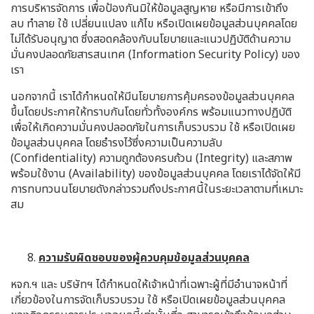
การบริหารจัดการ เพื่อป้องกันมิให้ข้อมูลสูญหาย หรือมีการเข้าถึง
ลบ ทำลาย ใช้ เปลี่ยนแปลง แก้ไข หรือเปิดเผยข้อมูลส่วนบุคคลโดย
ไม่ได้รับอนุญาต ซึ่งสอดคล้องกับนโยบายและแนวปฏิบัติด้านความ
มั่นคงปลอดภัยสารสนเทศ (Information Security Policy) ของ
เรา
นอกจากนี้ เราได้กำหนดให้มีนโยบายการคุ้มครองข้อมูลส่วนบุคคล
ขึ้นโดยประกาศให้ทราบกันโดยทั่วทั้งองค์กร พร้อมแนวทางปฏิบัติ
เพื่อให้เกิดความมั่นคงปลอดภัยในการเก็บรวบรวม ใช้ หรือเปิดเผย
ข้อมูลส่วนบุคคล โดยธำรงไว้ซึ่งความเป็นความลับ
(Confidentiality) ความถูกต้องครบถ้วน (Integrity) และสภาพ
พร้อมใช้งาน (Availability) ของข้อมูลส่วนบุคคล โดยเราได้จัดให้มี
การทบทวนนโยบายดังกล่าวรวมถึงประกาศนี้ในระยะเวลาตามที่เหมาะ
สม
ความรับผิดชอบของผู้ควบคุมข้อมูลส่วนบุคคล
หจก.ฯ และ บริษัทฯ ได้กำหนดให้เจ้าหน้าที่เฉพาะผู้ที่มีอำนาจหน้าที่
เกี่ยวข้องในการจัดเก็บรวบรวม ใช้ หรือเปิดเผยข้อมูลส่วนบุคคล