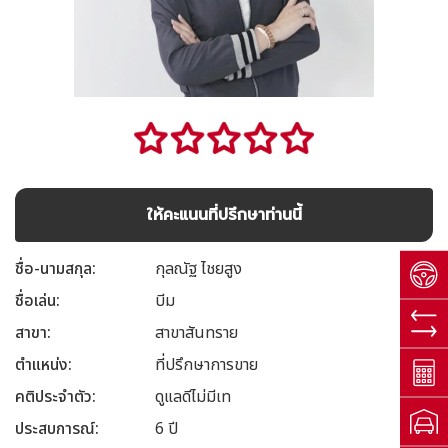
ให้คะแนนที่ปรึกษาท่านนี้
ชื่อ-นามสกุล
กุลณัฐ ไชยสูง
ชื่อเล่น
บีม
สาขา
สาขาสันทราย
ตำแหน่ง
ที่ปรึกษาการขาย
คติประจำตัว
ดูแลดีไม่มีเท
ประสบการณ์
6 ปี