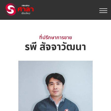
ที่ปรึกษาการขาย
รพี สัจจาวัฒนา