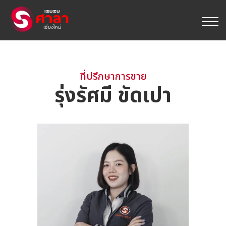
ที่ปรึกษาการขาย
รุ่งรัศมี ขัดเปา