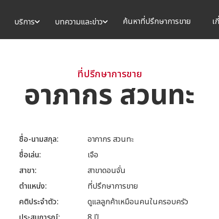
ค้นหาที่ปรึกษาการขาย
เก
บริการ
บทความและข่าว
ที่ปรึกษาการขาย
อาภากร สวนทะ
ชื่อ-นามสกุล
อาภากร สวนทะ
ชื่อเล่น
เจือ
สาขา
สาขาดอนจั่น
ตำแหน่ง
ที่ปรึกษาการขาย
คติประจำตัว
ดูแลลูกค้าเหมือนคนในครอบครัว
ประสบการณ์
8 ปี