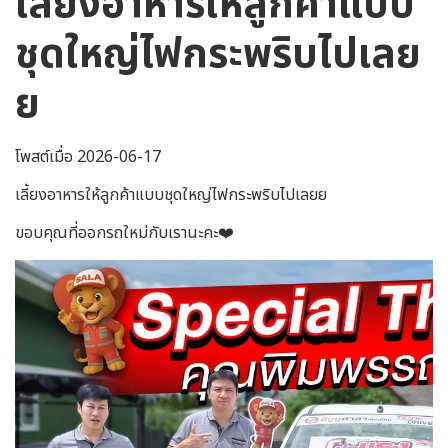
เลี้ยงอาหารให้ลูกค้าแบบ
ชุดใหญ่ไฟกระพริบไปเลย
ย
โพสต์เมื่อ 2026-06-17
เลี้ยงอาหารให้ลูกค้าแบบชุดใหญ่ไฟกระพริบไปเลยย
ขอบคุณที่ออกรถใหม่กับเรานะคะ❤️