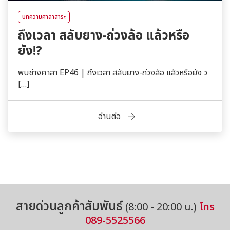
บทความศาลาสาระ
ถึงเวลา สลับยาง-ถ่วงล้อ แล้วหรือ
ยัง!?
พบช่างศาลา EP46 | ถึงเวลา สลับยาง-ถ่วงล้อ แล้วหรือยัง ว
[…]
อ่านต่อ
สายด่วนลูกค้าสัมพันธ์
(8:00 - 20:00 น.)
โทร
089-5525566