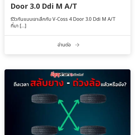
Door 3.0 Ddi M A/T
รีวิวกันแบบเจาะลึกกับ V-Coss 4 Door 3.0 Ddi M A/T
ที่มา […]
อ่านต่อ