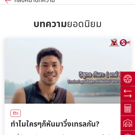
กลับหน้าบทความ
บทความ
ยอดนิยม
รีวิว
ทำไมใครๆก็หันมาวิ่งเทรลกัน?