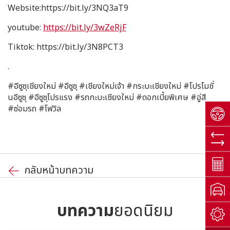
Website:https://bit.ly/3NQ3aT9
youtube:
https://bit.ly/3wZeRjF
Tiktok: https://bit.ly/3N8PCT3
.
#อีซูซุเชียงใหม่ #อีซูซุ #เชียงใหม่เจ้า #กระบะเชียงใหม่ #โปรโมชั่
นอีซูซุ #อีซูซุโปรแรง #รถกะบะเชียงใหม่ #ดอกเบี้ยพิเศษ #อู่สี
#ซ่อมรถ #โฟวิล
กลับหน้าบทความ
บทความ
ยอดนิยม