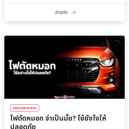
อ่านต่อ
บทความศาลาสาระ
ไฟตัดหมอก จำเป็นมั้ย? ใช้ยังไงให้
ปลอดภัย