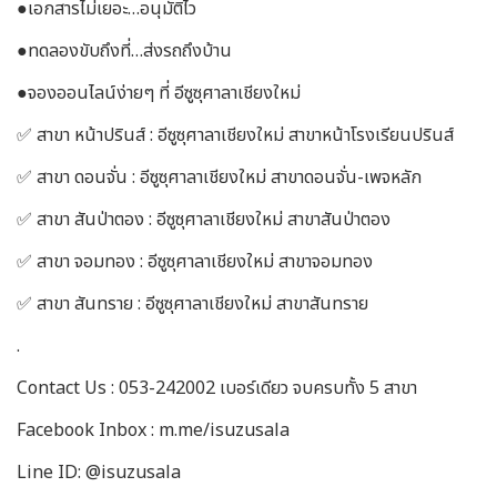
●เอกสารไม่เยอะ…อนุมัติไว
●ทดลองขับถึงที่…ส่งรถถึงบ้าน
●จองออนไลน์ง่ายๆ ที่ อีซูซุศาลาเชียงใหม่
✅ สาขา หน้าปรินส์ : อีซูซุศาลาเชียงใหม่ สาขาหน้าโรงเรียนปรินส์
✅ สาขา ดอนจั่น : อีซูซุศาลาเชียงใหม่ สาขาดอนจั่น-เพจหลัก
✅ สาขา สันป่าตอง : อีซูซุศาลาเชียงใหม่ สาขาสันป่าตอง
✅ สาขา จอมทอง : อีซูซุศาลาเชียงใหม่ สาขาจอมทอง
✅ สาขา สันทราย : อีซูซุศาลาเชียงใหม่ สาขาสันทราย
.
Contact Us : 053-242002 เบอร์เดียว จบครบทั้ง 5 สาขา
Facebook Inbox : m.me/isuzusala
Line ID: @isuzusala