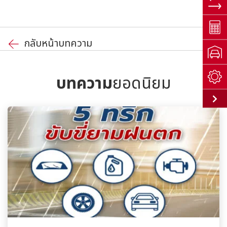
กลับหน้าบทความ
บทความ
ยอดนิยม