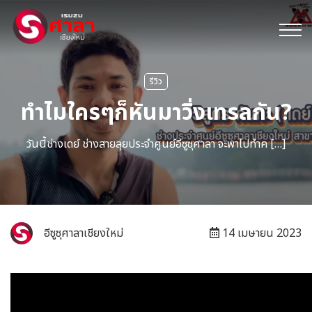
รีวิว
ทำไมใครๆก็หันมาวิ่งเทรลกัน?
วันนี้ช่างเดย์ ช่างสายลุยประจำศูนย์อีซูซุศาลา จะพาไปทำค […]
อีซูซุศาลาเชียงใหม่
14 เมษายน 2023