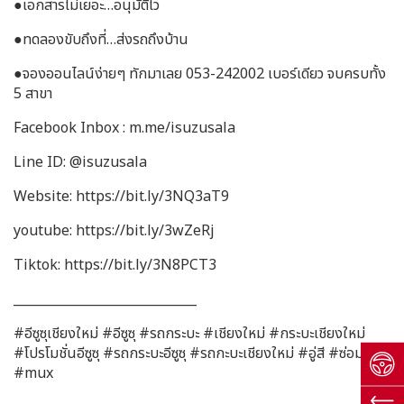
●เอกสารไม่เยอะ…อนุมัติไว
●ทดลองขับถึงที่…ส่งรถถึงบ้าน
●จองออนไลน์ง่ายๆ ทักมาเลย 053-242002 เบอร์เดียว จบครบทั้ง
5 สาขา
Facebook Inbox : m.me/isuzusala
Line ID: @isuzusala
Website: https://bit.ly/3NQ3aT9
youtube: https://bit.ly/3wZeRj
Tiktok: https://bit.ly/3N8PCT3
_____________________________
#อีซูซุเชียงใหม่ #อีซูซุ #รถกระบะ #เชียงใหม่ #กระบะเชียงใหม่
#โปรโมชั่นอีซูซุ #รถกระบะอีซูซุ #รถกะบะเชียงใหม่ #อู่สี #ซ่อมรถ
#mux