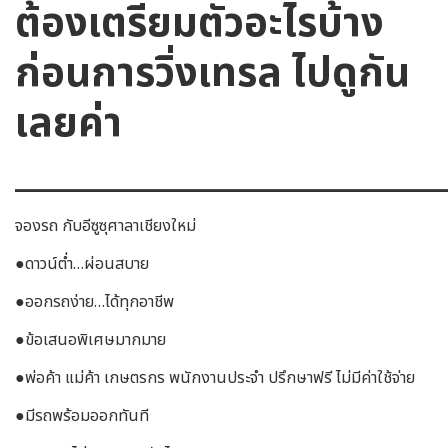
ต้องเตรียมตัวอะไรบ้าง
ก่อนการวิ่งเทรล ไปดูกัน
เลยค่า
_________________________
จองรถ กับอีซูซุศาลาเชียงใหม่
●ดาวน์ต่ำ…ผ่อนสบาย
●ออกรถง่าย…ได้ทุกอาชีพ
●ข้อเสนอพิเศษมากมาย
●พ่อค้า แม่ค้า เกษตรกร พนักงานประจำ ปรึกษาฟรี ไม่มีค่าใช้จ่าย
●มีรถพร้อมออกทันที