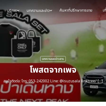
ค้นหาที่ปรึกษาการขาย
เก
บริการ
บทความและข่าว
บทความและข่าวสาร
โพสตจากเพจ
สนใจติดต่อ: โทร: 053-242002 Line: @isuzusala linktr.ee/ […]