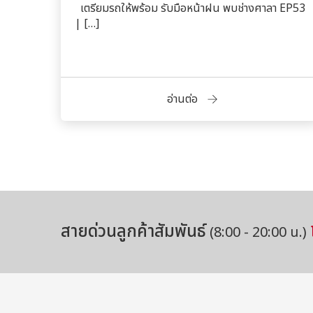
เตรียมรถให้พร้อม รับมือหน้าฝน พบช่างศาลา EP53
| […]
อ่านต่อ
สายด่วนลูกค้าสัมพันธ์
(8:00 - 20:00 น.)