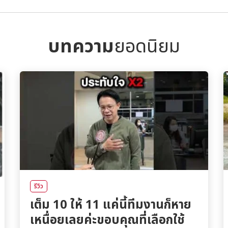
บทความ
ยอดนิยม
รีวิว
เต็ม 10 ให้ 11 แค่นี้ทีมงานก็หาย
เหนื่อยเลยค่ะขอบคุณที่เลือกใช้