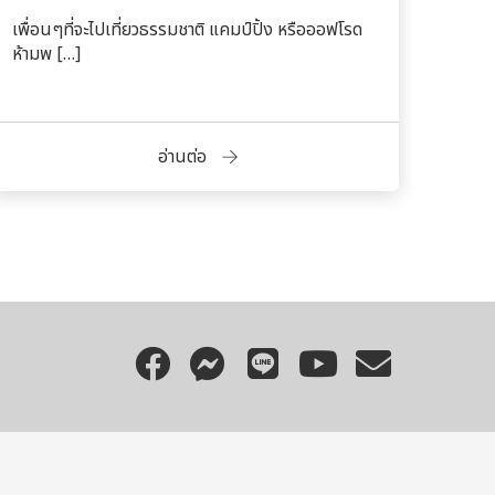
เพื่อนๆที่จะไปเที่ยวธรรมชาติ แคมป์ปิ้ง หรือออฟโรด
ห้ามพ […]
อ่านต่อ