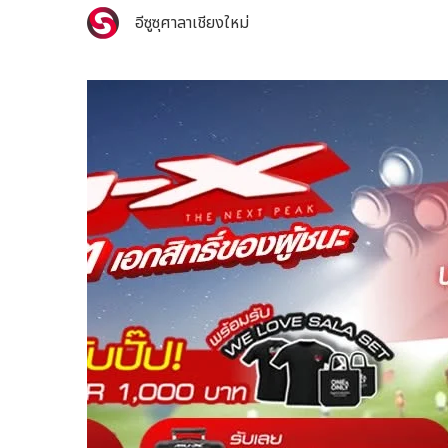
อีซูซุศาลาเชียงใหม่