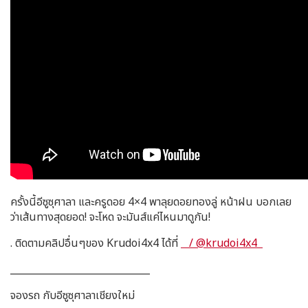
ครั้งนี้อีซูซุศาลา และครูดอย 4×4 พาลุยดอยทองลู่ หน้าฝน บอกเลย
ว่าเส้นทางสุดยอด! จะโหด จะมันส์แค่ไหนมาดูกัน!
. ติดตามคลิปอื่นๆของ Krudoi4x4 ได้ที่
/ @krudoi4x4
_____________________________
จองรถ กับอีซูซุศาลาเชียงใหม่