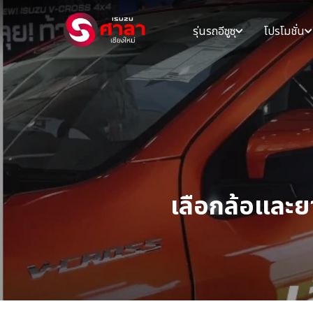
รุ่นรถอีซูซุ
โปรโมชั่น
เลือกล้อและย