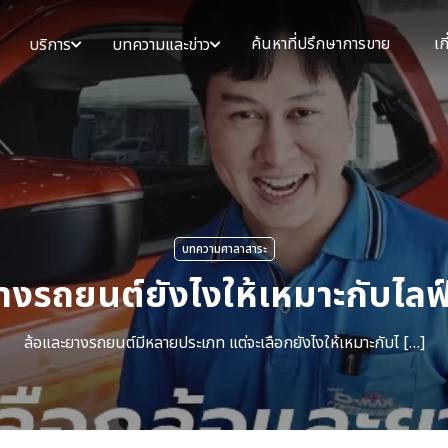
ค้นหาที่ปรึกษาการขาย
เก
บริการ
บทความและข่าว
บทความศาลาสาระ
างรถยนต์ยังไงให้เหมาะกับไล
ล้อและยางรถยนต์มีหลายประเภท แต่จะเลือกยังไงให้เหมาะกับไ […]