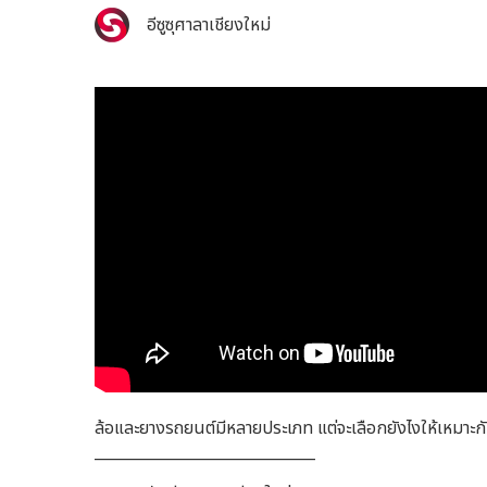
อีซูซุศาลาเชียงใหม่
ล้อและยางรถยนต์มีหลายประเภท แต่จะเลือกยังไงให้เหมาะกั
_____________________________