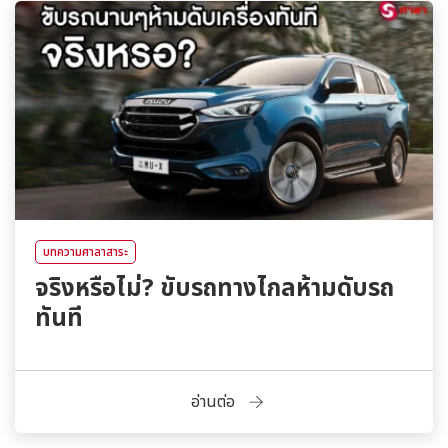
บทความศาลาสาระ
จริงหรือไม่? ขับรถทางไกลห้ามดับรถ
ทันที
อ่านต่อ