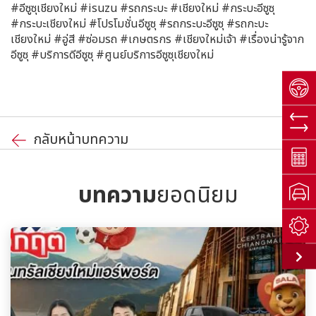
#อีซูซุเชียงใหม่ #isuzu #รถกระบะ #เชียงใหม่ #กระบะอีซูซุ
#กระบะเชียงใหม่ #โปรโมชั่นอีซูซุ #รถกระบะอีซูซุ #รถกะบะ
เชียงใหม่ #อู่สี #ซ่อมรถ #เกษตรกร #เชียงใหม่เจ้า #เรื่องน่ารู้จาก
อีซูซุ #บริการดีอีซูซุ #ศูนย์บริการอีซูซุเชียงใหม่
กลับหน้าบทความ
บทความ
ยอดนิยม