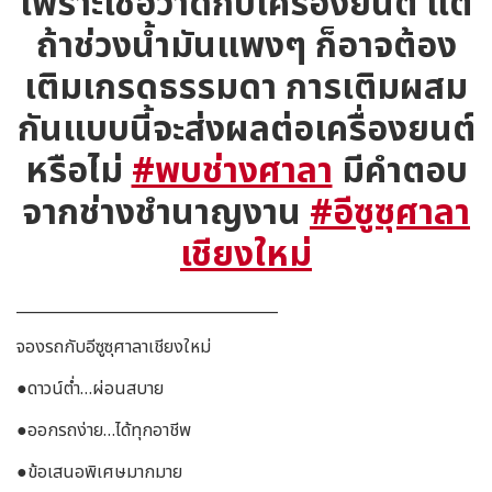
เพราะเชื่อว่าดีกับเครื่องยนต์ แต่
ถ้าช่วงน้ำมันแพงๆ ก็อาจต้อง
เติมเกรดธรรมดา การเติมผสม
กันแบบนี้จะส่งผลต่อเครื่องยนต์
หรือไม่
#พบช่างศาลา
มีคำตอบ
จากช่างชำนาญงาน
#อีซูซุศาลา
เชียงใหม่
__________________________________
จองรถกับอีซูซุศาลาเชียงใหม่
●ดาวน์ต่ำ…ผ่อนสบาย
●ออกรถง่าย…ได้ทุกอาชีพ
●ข้อเสนอพิเศษมากมาย