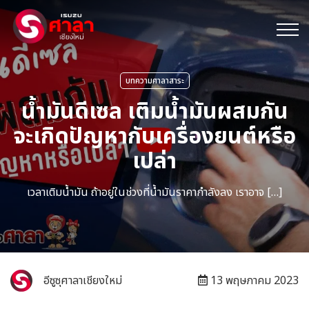
บทความศาลาสาระ
น้ำมันดีเซล เติมน้ำมันผสมกัน
จะเกิดปัญหากับเครื่องยนต์หรือ
เปล่า
เวลาเติมน้ำมัน ถ้าอยู่ในช่วงที่น้ำมันราคากำลังลง เราอาจ […]
อีซูซุศาลาเชียงใหม่
13 พฤษภาคม 2023