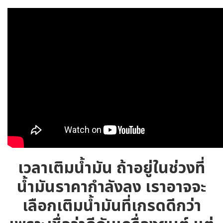
เวลาเติมน้ำมัน ถ้าอยู่ในช่วงที่
น้ำมันราคากำลังลง เราอาจจะ
เลือกเติมน้ำมันที่เกรดดีกว่า