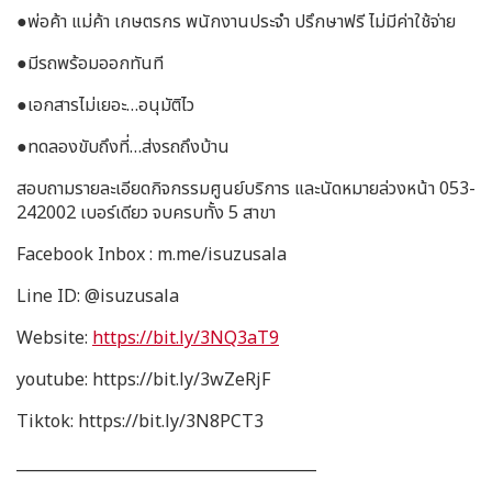
●พ่อค้า แม่ค้า เกษตรกร พนักงานประจำ ปรึกษาฟรี ไม่มีค่าใช้จ่าย
●มีรถพร้อมออกทันที
●เอกสารไม่เยอะ…อนุมัติไว
●ทดลองขับถึงที่…ส่งรถถึงบ้าน
สอบถามรายละเอียดกิจกรรมศูนย์บริการ และนัดหมายล่วงหน้า 053-
242002 เบอร์เดียว จบครบทั้ง 5 สาขา
Facebook Inbox : m.me/isuzusala
Line ID: @isuzusala
Website:
https://bit.ly/3NQ3aT9
youtube: https://bit.ly/3wZeRjF
Tiktok: https://bit.ly/3N8PCT3
_______________________________________