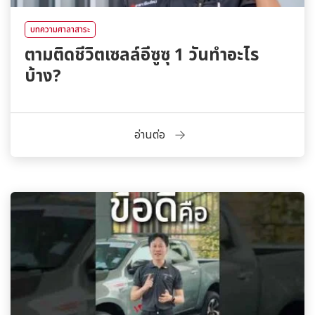
บทความศาลาสาระ
ตามติดชีวิตเซลล์อีซูซุ 1 วันทำอะไร
บ้าง?
อ่านต่อ