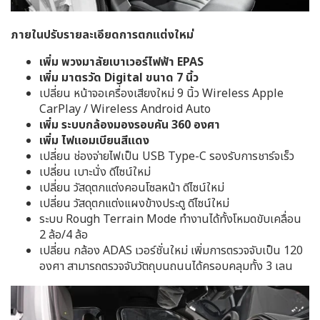
ภายในปรับรายละเอียดการตกแต่งใหม่
เพิ่ม พวงมาลัยเบาเวอร์ไฟฟ้า EPAS
เพิ่ม มาตรวัด Digital ขนาด 7 นิ้ว
เปลี่ยน หน้าจอเครื่องเสียงใหม่ 9 นิ้ว Wireless Apple
CarPlay / Wireless Android Auto
เพิ่ม ระบบกล้องมองรอบคัน 360 องศา
เพิ่ม ไฟแอมเบียนสีแดง
เปลี่ยน ช่องจ่ายไฟเป็น USB Type-C รองรับการชาร์จเร็ว
เปลี่ยน เบาะนั่ง ดีไซน์ใหม่
เปลี่ยน วัสดุตกแต่งคอนโซลหน้า ดีไซน์ใหม่
เปลี่ยน วัสดุตกแต่งแผงข้างประตู ดีไซน์ใหม่
ระบบ Rough Terrain Mode ทำงานได้ทั้งโหมดขับเคลื่อน
2 ล้อ/4 ล้อ
เปลี่ยน กล้อง ADAS เวอร์ชั่นใหม่ เพิ่มการตรวจจับเป็น 120
องศา สามารถตรวจจับวัตถุบนถนนได้ครอบคลุมทั้ง 3 เลน