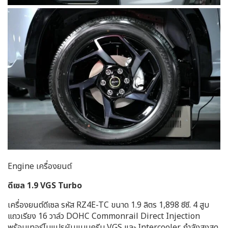
Engine เครื่องยนต์
ดีเซล 1.9 VGS Turbo
เครื่องยนต์ดีเซล รหัส RZ4E-TC ขนาด 1.9 ลิตร 1,898 ซีซี. 4 สูบ
แถวเรียง 16 วาล์ว DOHC Commonrail Direct Injection
พร้อมเทอร์โบแปรผันแบบครีบ VGS และ Intercooler กำลังสูงสุด