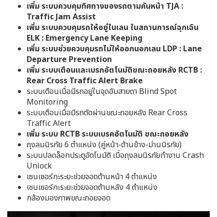
เพิ่ม ระบบควบคุมทิศทางของรถตามคันหน้า TJA :
Traffic Jam Assist
เพิ่ม ระบบควบคุมรถให้อยู่ในเลน ในสถานการณ์ฉุกเฉิน
ELK : Emergency Lane Keeping
เพิ่ม ระบบช่วยควบคุมรถไม่ให้ออกนอกเลน LDP : Lane
Departure Prevention
เพิ่ม ระบบเตือนและเบรกอัตโนมัติขณะถอยหลัง RCTB :
Rear Cross Traffic Alert Brake
ระบบเตือนเมื่อมีรถอยู่ในจุดอับสายตา Blind Spot
Monitoring
ระบบเตือนเมื่อมีรถตัดผ่านขณะถอยหลัง Rear Cross
Traffic Alert
เพิ่ม ระบบ RCTB ระบบเบรคอัตโนมัติ ขณะถอยหลัง
ถุงลมนิรภัย 6 ตำแหน่ง (คู่หน้า-ด้านข้าง-ม่านนิรภัย)
ระบบปลดล็อกประตูอัตโนมัติ เมื่อถุงลมนิรภัยทำงาน Crash
Unlock
เซนเซอร์กะระยะช่วยจอดด้านหน้า 4 ตำแหน่ง
เซนเซอร์กะระยะช่วยจอดด้านหลัง 4 ตำแหน่ง
กล้องมองภาพขณะถอยจอด