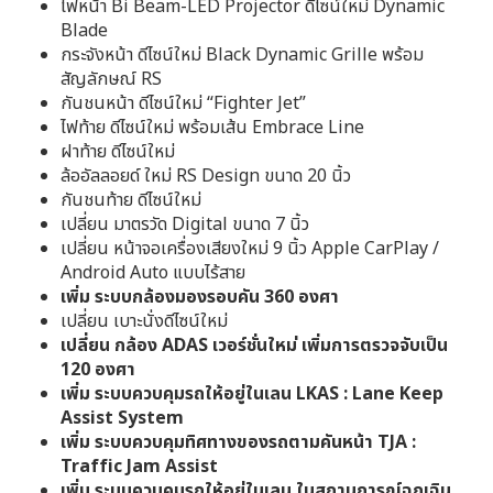
ไฟหน้า Bi Beam-LED Projector ดีไซน์ใหม่ Dynamic
Blade
กระจังหน้า ดีไซน์ใหม่ Black Dynamic Grille พร้อม
สัญลักษณ์ RS
กันชนหน้า ดีไซน์ใหม่ “Fighter Jet”
ไฟท้าย ดีไซน์ใหม่ พร้อมเส้น Embrace Line
ฝาท้าย ดีไซน์ใหม่
ล้ออัลลอยด์ ใหม่ RS Design ขนาด 20 นิ้ว
กันชนท้าย ดีไซน์ใหม่
เปลี่ยน มาตรวัด Digital ขนาด 7 นิ้ว
เปลี่ยน หน้าจอเครื่องเสียงใหม่ 9 นิ้ว Apple CarPlay /
Android Auto แบบไร้สาย
เพิ่ม ระบบกล้องมองรอบคัน 360 องศา
เปลี่ยน เบาะนั่งดีไซน์ใหม่
เปลี่ยน กล้อง ADAS เวอร์ชั่นใหม่ เพิ่มการตรวจจับเป็น
120 องศา
เพิ่ม ระบบควบคุมรถให้อยู่ในเลน LKAS : Lane Keep
Assist System
เพิ่ม ระบบควบคุมทิศทางของรถตามคันหน้า TJA :
Traffic Jam Assist
เพิ่ม ระบบควบคุมรถให้อยู่ในเลน ในสถานการณ์ฉุกเฉิน