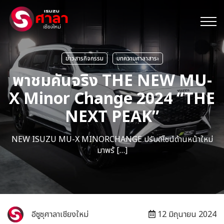
ข่าวสารกิจกรรม
บทความศาลาสาระ
พาชมคันจริง THE NEW MU-
X Minor Change 2024 “THE
NEXT PEAK”
NEW ISUZU MU-X MINORCHANGE ปรับดีไซน์ด้านหน้าใหม่
มาพร้ […]
อีซูซุศาลาเชียงใหม่
12 มิถุนายน 2024