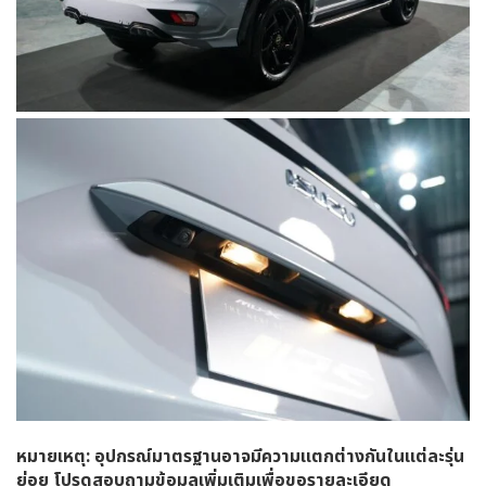
หมายเหตุ: อุปกรณ์มาตรฐานอาจมีความแตกต่างกันในแต่ละรุ่น
ย่อย โปรดสอบถามข้อมูลเพิ่มเติมเพื่อขอรายละเอียด