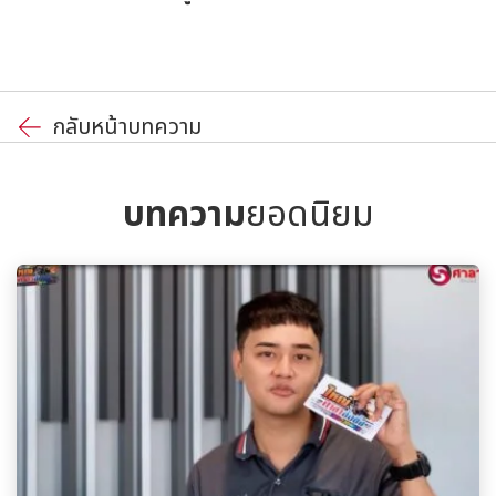
กลับหน้าบทความ
บทความ
ยอดนิยม