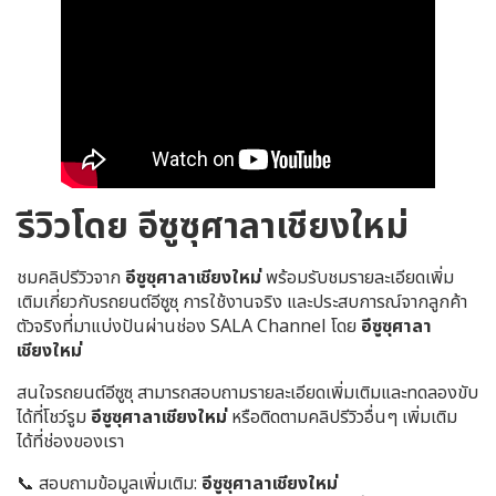
รีวิวโดย อีซูซุศาลาเชียงใหม่
ชมคลิปรีวิวจาก
อีซูซุศาลาเชียงใหม่
พร้อมรับชมรายละเอียดเพิ่ม
เติมเกี่ยวกับรถยนต์อีซูซุ การใช้งานจริง และประสบการณ์จากลูกค้า
ตัวจริงที่มาแบ่งปันผ่านช่อง SALA Channel โดย
อีซูซุศาลา
เชียงใหม่
สนใจรถยนต์อีซูซุ สามารถสอบถามรายละเอียดเพิ่มเติมและทดลองขับ
ได้ที่โชว์รูม
อีซูซุศาลาเชียงใหม่
หรือติดตามคลิปรีวิวอื่นๆ เพิ่มเติม
ได้ที่ช่องของเรา
📞 สอบถามข้อมูลเพิ่มเติม:
อีซูซุศาลาเชียงใหม่