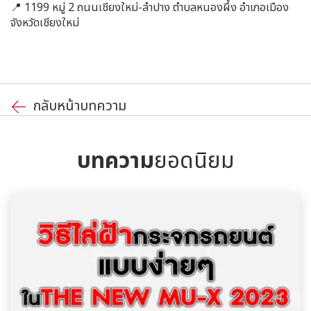
📍 1199 หมู่ 2 ถนนเชียงใหม่-ลำปาง ตำบลหนองผึ้ง อำเภอเมือง
จังหวัดเชียงใหม่
กลับหน้าบทความ
บทความ
ยอดนิยม