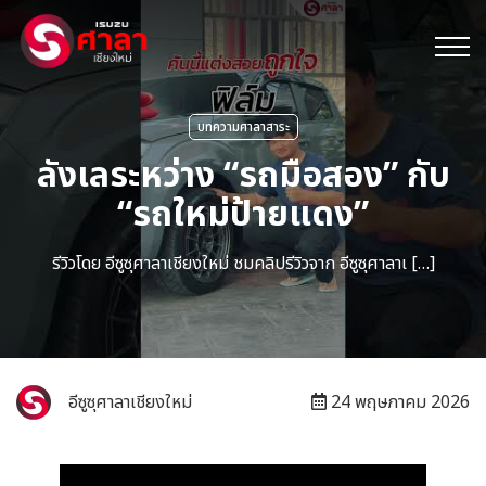
บทความศาลาสาระ
ลังเลระหว่าง “รถมือสอง” กับ
“รถใหม่ป้ายแดง”
รีวิวโดย อีซูซุศาลาเชียงใหม่ ชมคลิปรีวิวจาก อีซูซุศาลาเ […]
อีซูซุศาลาเชียงใหม่
24 พฤษภาคม 2026