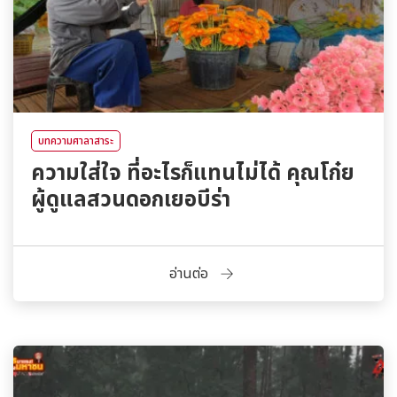
บทความศาลาสาระ
ความใส่ใจ ที่อะไรก็แทนไม่ได้ คุณโก๋ย
ผู้ดูแลสวนดอกเยอบีร่า
อ่านต่อ