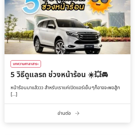
บทความศาลาสาระ
5 วิธีดูแลรถ ช่วงหน้าร้อน ☀️💥🚘
หน้าร้อนมาแล้ววว สำหรับเราแค่เปิดแอร์เย็นๆก็อาจจะพอสู้ก
[…]
อ่านต่อ