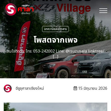
บทความและข่าวสาร
โพสตจากเพจ
สนใจติดต่อ: โทร: 053-242002 Line: @isuzusala linktr.ee/
[…]
อีซูซุศาลาเชียงใหม่
15 มิถุนายน 2026