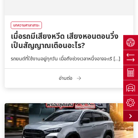
บทความศาลาสาระ
เมื่อรถมีเสียงหวีด เสียงหอนตอนวิ่ง
เป็นสัญญาณเตือนอะไร?
รถยนต์ที่ใช้งานอยู่ทุกวัน เมื่อถึงช่วงเวลาหนึ่งอาจจะเริ […]
อ่านต่อ