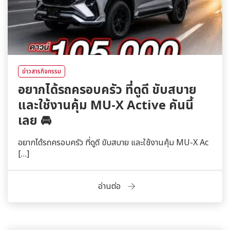
ข่าวสารกิจกรรม
อยากได้รถครอบครัว ที่ดูดี ขับสบาย
และใช้งานคุ้ม MU-X Active คันนี้
เลย 🚘
อยากได้รถครอบครัว ที่ดูดี ขับสบาย และใช้งานคุ้ม MU-X Ac
[…]
อ่านต่อ