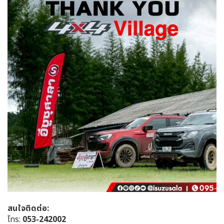
สนใจติดต่อ:
โทร:
053-242002