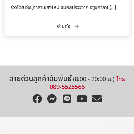
รีวิวโดย อีซูซุศาลาเชียงใหม่ ชมคลิปรีวิวจาก อีซูซุศาลาเ […]
อ่านต่อ
สอบถามข้อมูลเพิ่มเติมได้เลยนะคะ
สายด่วนลูกค้าสัมพันธ์
(8:00 - 20:00 น.)
โทร
089-5525566
โทร
อีเมล
Line