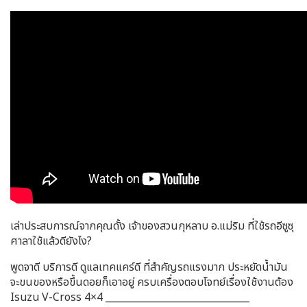
เล่าประสบการณ์จากคุณดั้ง เจ้าของสวนกุหลาบ อ.แม่ริม ที่ใช้รถอีซูซุ
ศาลาใช้แล้วดียังไง?
พูดจาดี บริการดี ดูแลเทคแคร์ดี ที่สำคัญรถแรงมาก ประหยัดน้ำมัน
จะขนของหรือขึ้นดอยก็เอาอยู่ ครบเครื่องตอบโจทย์เรื่องใช้งานต้อง
Isuzu V-Cross 4×4 ______________________________