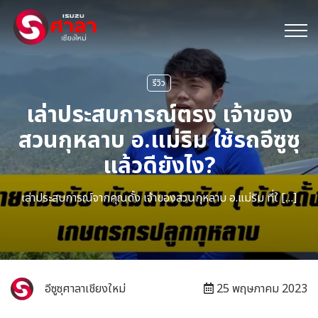
รีวิว
เล่าประสบการณ์ตรง เจ้าของ
สวนกุหลาบ อ.แม่ริม ใช้รถอีซูซุ
แล้วดียังไง?
เล่าประสบการณ์จากคุณดั้ง เจ้าของสวนกุหลาบ อ.แม่ริม ที่ใ […]
อีซูซุศาลาเชียงใหม่
25 พฤษภาคม 2023